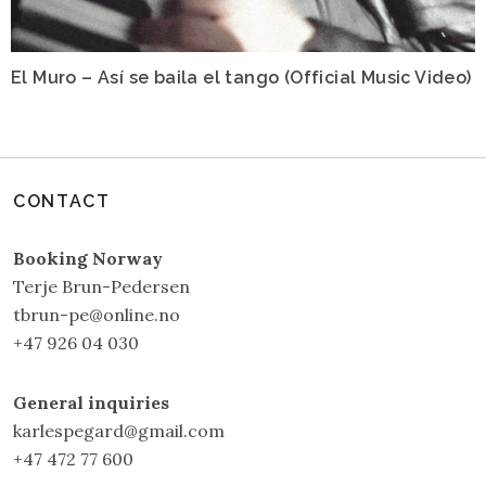
El Muro – Así se baila el tango (Official Music Video)
CONTACT
Booking Norway
Terje Brun-Pedersen
tbrun-pe@online.no
+47 926 04 030
General inquiries
karlespegard@gmail.com
+47 472 77 600