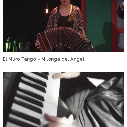
El Muro Tango – Milonga del Angel