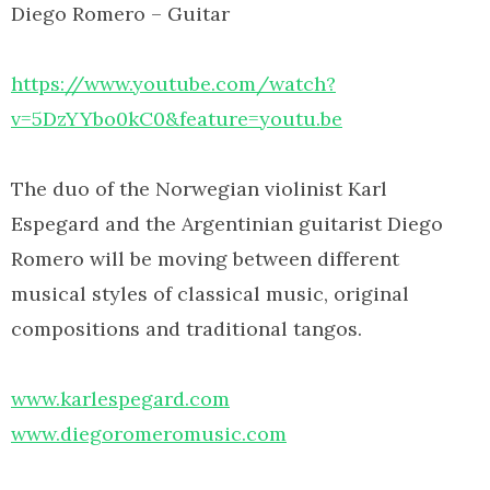
Diego Romero – Guitar
https://www.youtube.com/watch?
v=5DzYYbo0kC0&feature=youtu.be
The duo of the Norwegian violinist Karl
Espegard and the Argentinian guitarist Diego
Romero will be moving between different
musical styles of classical music, original
compositions and traditional tangos.
www.karlespegard.com
www.diegoromeromusic.com