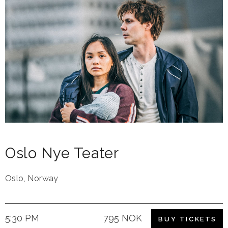
Oslo Nye Teater
Oslo
,
Norway
5:30 PM
795 NOK
BUY TICKETS