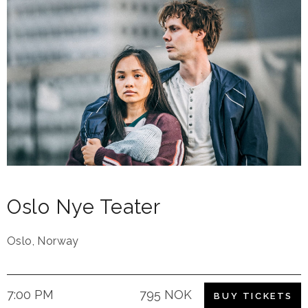
Oslo Nye Teater
Oslo
,
Norway
7:00 PM
795 NOK
BUY TICKETS