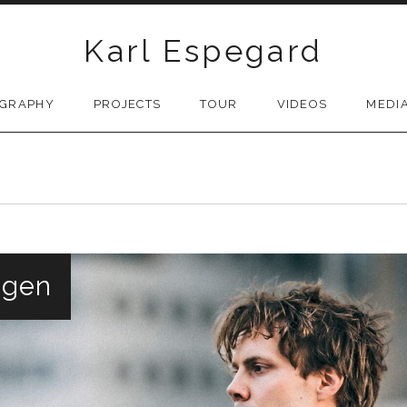
Karl Espegard
OGRAPHY
PROJECTS
TOUR
VIDEOS
MEDI
ngen