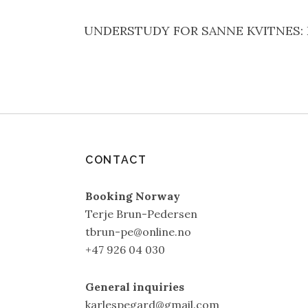
UNDERSTUDY FOR SANNE KVITNES: Den 1
CONTACT
Booking Norway
Terje Brun-Pedersen
tbrun-pe@online.no
+47 926 04 030
General inquiries
karlespegard@gmail.com