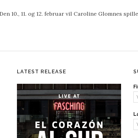
0., 11. og 12. februar vil Caroline Glomnes spille
LATEST RELEASE
S
F
L