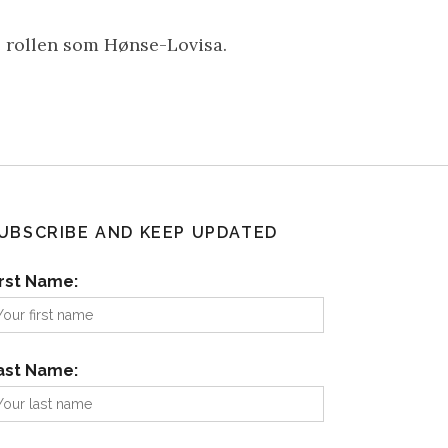
 rollen som Hønse-Lovisa.
UBSCRIBE AND KEEP UPDATED
irst Name:
ast Name: