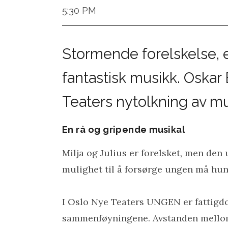
5:30 PM
Stormende forelskelse, e
fantastisk musikk. Oskar 
Teaters nytolkning av 
En rå og gripende musikal
Milja og Julius er forelsket, men den
mulighet til å forsørge ungen må hun t
I Oslo Nye Teaters UNGEN er fattigd
sammenføyningene. Avstanden mellom f