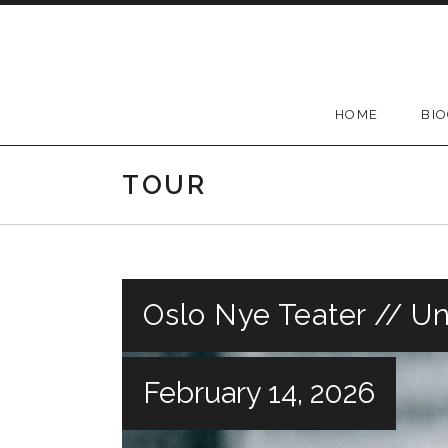
Skip
to
content
HOME
BI
TOUR
Oslo Nye Teater // U
February 14, 2026