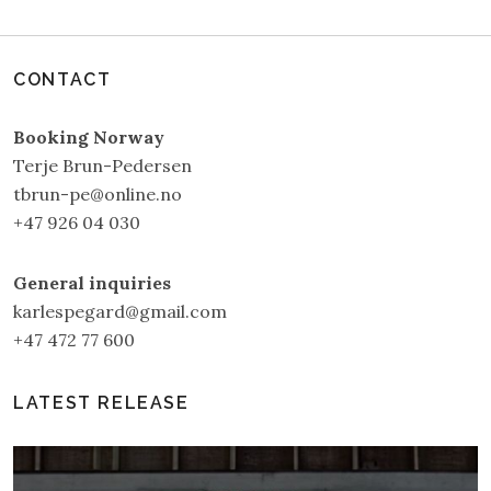
CONTACT
Booking Norway
Terje Brun-Pedersen
tbrun-pe@online.no
+47 926 04 030
General inquiries
karlespegard@gmail.com
+47 472 77 600
LATEST RELEASE