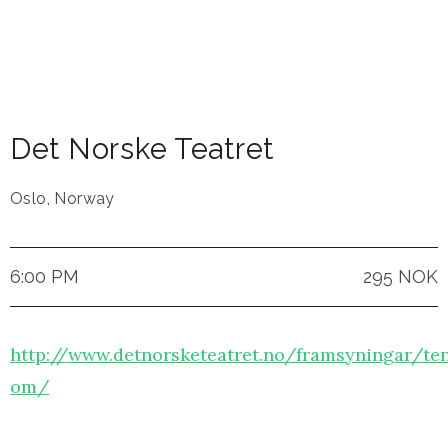
Det Norske Teatret
Oslo
,
Norway
6:00 PM
295 NOK
http://www.detnorsketeatret.no/framsyningar/te
om/