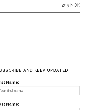
295 NOK
UBSCRIBE AND KEEP UPDATED
irst Name:
ast Name: