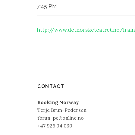
7:45 PM
http://www.detnorsketeatret.no/fra
CONTACT
Booking Norway
Terje Brun-Pedersen
tbrun-pe@online.no
+47 926 04 030