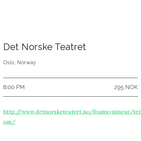
Det Norske Teatret
Oslo
,
Norway
8:00 PM
295 NOK
http://www.detnorsketeatret.no/framsyningar/te
om/