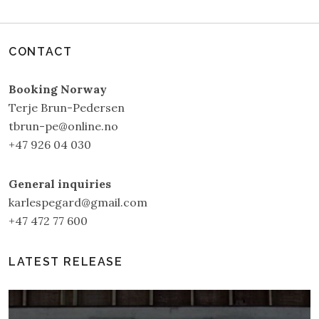
CONTACT
Booking Norway
Terje Brun-Pedersen
tbrun-pe@online.no
+47 926 04 030
General inquiries
karlespegard@gmail.com
+47 472 77 600
LATEST RELEASE