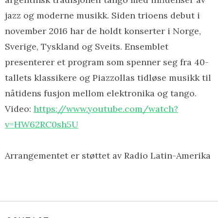
jazz og moderne musikk. Siden trioens debut i
november 2016 har de holdt konserter i Norge,
Sverige, Tyskland og Sveits. Ensemblet
presenterer et program som spenner seg fra 40-
tallets klassikere og Piazzollas tidløse musikk til
nåtidens fusjon mellom elektronika og tango.
Video:
https://www.youtube.com/
watch?
v=HW62RC0sh5U
Arrangementet er støttet av
Radio Latin-Amerika