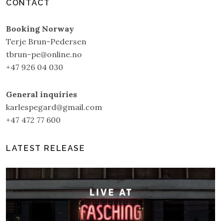
CONTACT
Booking Norway
Terje Brun-Pedersen
tbrun-pe@online.no
+47 926 04 030
General inquiries
karlespegard@gmail.com
+47 472 77 600
LATEST RELEASE