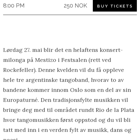
8:00 PM
250 NOK
BUY TICKETS
Lørdag 27. mai blir det en helaftens konsert-
milonga på Mestizo i Festsalen (rett ved
Rockefeller). Denne kvelden vil du få oppleve
hele tre argentinske tangoband, hvorav to av
bandene kommer innom Oslo som en del av sin
Europaturné. Den tradisjonsfylte musikken vil
bringe deg med til området rundt Rio de la Plata
hvor tangomusikken først oppstod og du vil bli
tatt med inn i en verden fylt av musikk, dans og
poesi.