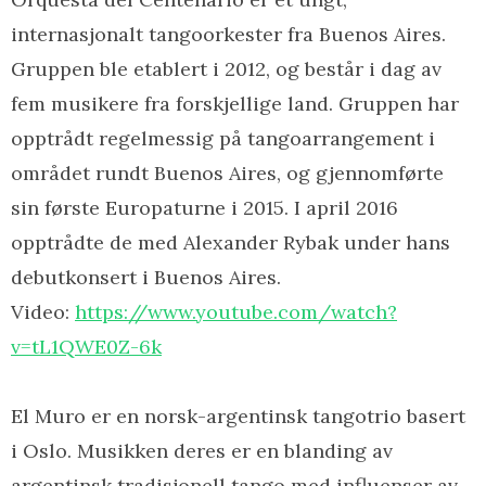
internasjonalt tangoorkester fra Buenos Aires.
Gruppen ble etablert i 2012, og består i dag av
fem musikere fra forskjellige land. Gruppen har
opptrådt regelmessig på tangoarrangement i
området rundt Buenos Aires, og gjennomførte
sin første Europaturne i 2015. I april 2016
opptrådte de med Alexander Rybak under hans
debutkonsert i Buenos Aires.
Video:
https://www.youtube.com/
watch?
v=tL1QWE0Z-6k
El Muro er en norsk-argentinsk tangotrio basert
i Oslo. Musikken deres er en blanding av
argentinsk tradisjonell tango med influenser av