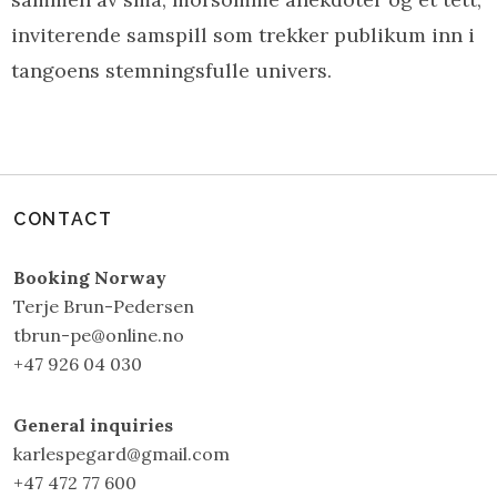
inviterende samspill som trekker publikum inn i
tangoens stemningsfulle univers.
CONTACT
Booking Norway
Terje Brun-Pedersen
tbrun-pe@online.no
+47 926 04 030
General inquiries
karlespegard@gmail.com
+47 472 77 600