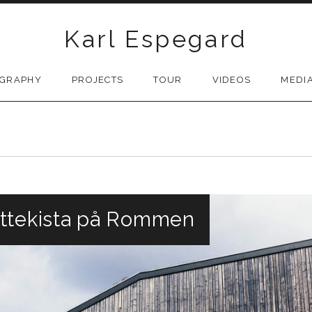
Karl Espegard
OGRAPHY
PROJECTS
TOUR
VIDEOS
MEDI
attekista på Rommen