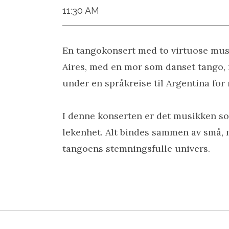
11:30 AM
En tangokonsert med to virtuose musi
Aires, med en mor som danset tango, 
under en språkreise til Argentina for
I denne konserten er det musikken som
lekenhet. Alt bindes sammen av små, 
tangoens stemningsfulle univers.