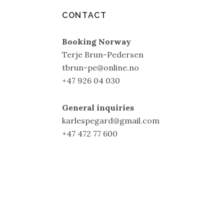
CONTACT
Booking Norway
Terje Brun-Pedersen
tbrun-pe@online.no
+47 926 04 030
General inquiries
karlespegard@gmail.com
+47 472 77 600