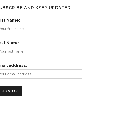
UBSCRIBE AND KEEP UPDATED
irst Name:
ast Name:
mail address: