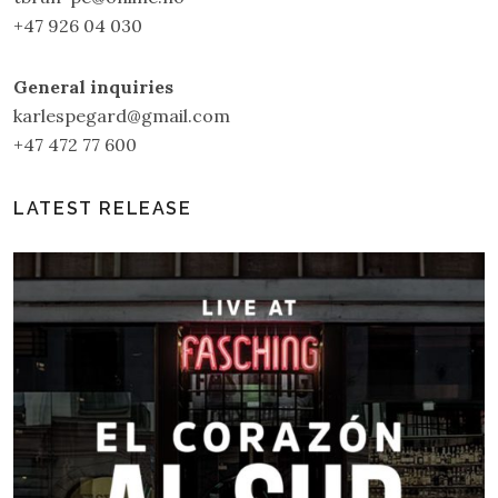
+47 926 04 030
General inquiries
karlespegard@gmail.com
+47 472 77 600
LATEST RELEASE