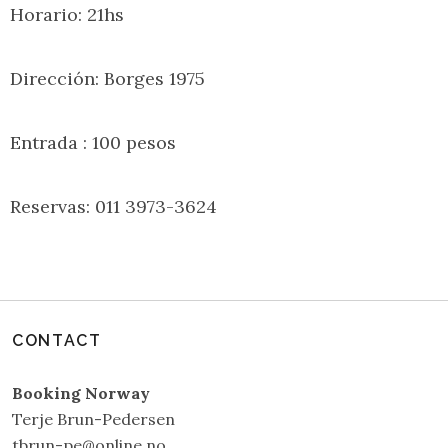
Horario: 21hs
Dirección: Borges 1975
Entrada : 100 pesos
Reservas: 011 3973-3624
CONTACT
Booking Norway
Terje Brun-Pedersen
tbrun-pe@online.no