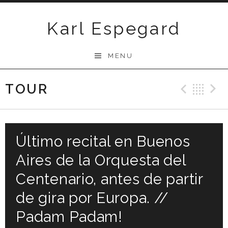
Skip
to
Karl Espegard
content
MENU
TOUR
Previ
Ba
Último recital en Buenos
Aires de la Orquesta del
Centenario, antes de partir
de gira por Europa. //
Padam Padam!