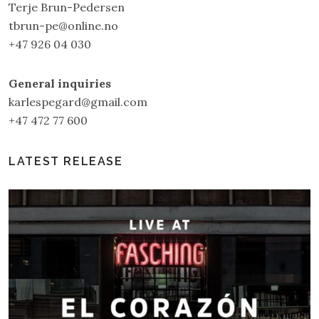
Terje Brun-Pedersen
tbrun-pe@online.no
+47 926 04 030
General inquiries
karlespegard@gmail.com
+47 472 77 600
LATEST RELEASE