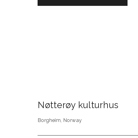
Nøtterøy kulturhus
Borgheim
,
Norway