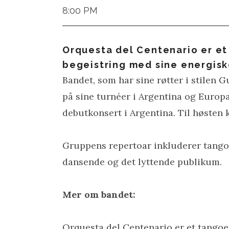
8:00 PM
Orquesta del Centenario er et
begeistring med sine energisk
Bandet, som har sine røtter i stilen G
på sine turnéer i Argentina og Europ
debutkonsert i Argentina. Til høsten 
Gruppens repertoar inkluderer tangoe
dansende og det lyttende publikum.
Mer om bandet:
Orquesta del Centenario er et tangoen