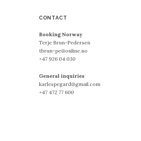
CONTACT
Booking Norway
Terje Brun-Pedersen
tbrun-pe@online.no
+47 926 04 030
General inquiries
karlespegard@gmail.com
+47 472 77 600