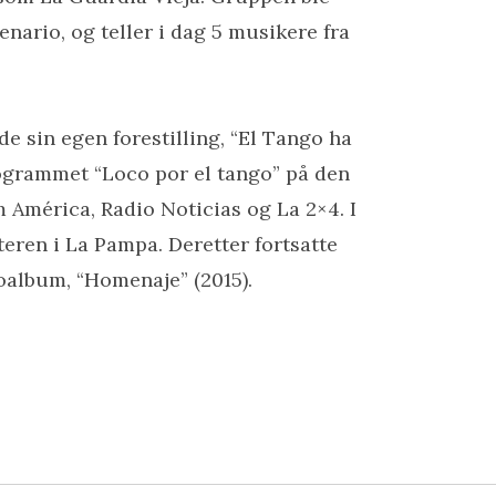
nario, og teller i dag 5 musikere fra
de sin egen forestilling, “El Tango ha
programmet “Loco por el tango” på den
 América, Radio Noticias og La 2×4. I
teren i La Pampa. Deretter fortsatte
ioalbum, “Homenaje” (2015).