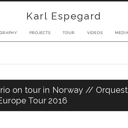
Karl Espegard
OGRAPHY
PROJECTS
TOUR
VIDEOS
MEDI
io on tour in Norway // Orquest
 Europe Tour 2016