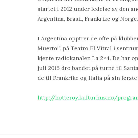
startet i 2012 under ledelse av den a
Argentina, Brasil, Frankrike og Norge.
I Argentina opptrer de ofte på klubber
Muerto!”, på Teatro El Vitral i sentr
kjente radiokanalen La 2×4. De har op
juli 2015 dro bandet på turné til Sant
de til Frankrike og Italia på sin førs
http://notteroy.kulturhus.no/progra