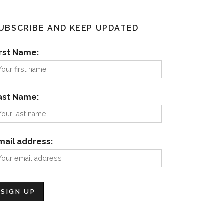
UBSCRIBE AND KEEP UPDATED
irst Name:
ast Name:
mail address: