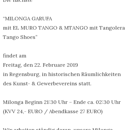
“MILONGA GARUFA
mit EL MURO TANGO & MTANGO mit Tangolera
Tango Shoes”
findet am
Freitag, den 22. Februare 2019
in Regensburg, in historischen Räumlichkeiten
des Kunst- & Gewerbevereins statt.
Milonga Beginn 21:30 Uhr – Ende ca. 02:30 Uhr
(KVV 24,- EURO / Abendkasse 27 EURO)
Wir arbeiten ständig daran, unsere Milonga