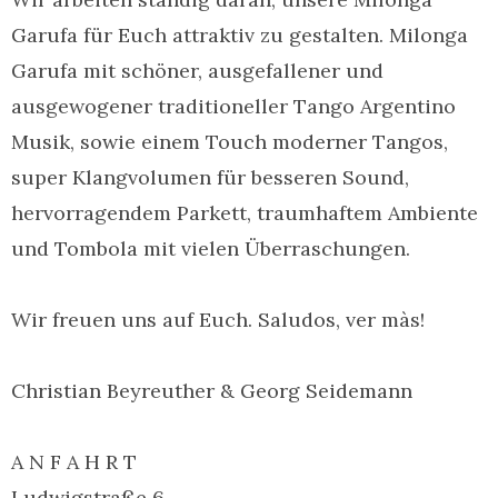
Garufa für Euch attraktiv zu gestalten. Milonga
Garufa mit schöner, ausgefallener und
ausgewogener traditioneller Tango Argentino
Musik, sowie einem Touch moderner Tangos,
super Klangvolumen für besseren Sound,
hervorragendem Parkett, traumhaftem Ambiente
und Tombola mit vielen Überraschungen.
Wir freuen uns auf Euch. Saludos, ver màs!
Christian Beyreuther & Georg Seidemann
A N F A H R T
Ludwigstraße 6