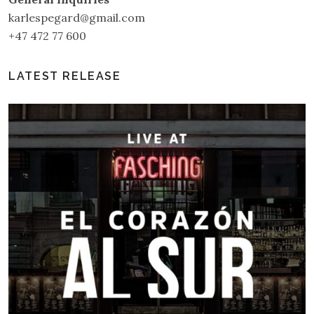
karlespegard@gmail.com
+47 472 77 600
LATEST RELEASE