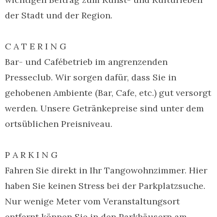
der Stadt und der Region.
C A T E R I N G
Bar- und Cafébetrieb im angrenzenden
Presseclub. Wir sorgen dafür, dass Sie in
gehobenen Ambiente (Bar, Cafe, etc.) gut versorgt
werden. Unsere Getränkepreise sind unter dem
ortsüblichen Preisniveau.
P A R K I N G
Fahren Sie direkt in Ihr Tangowohnzimmer. Hier
haben Sie keinen Stress bei der Parkplatzsuche.
Nur wenige Meter vom Veranstaltungsort
entfernt können Sie in den Parkhäusern am