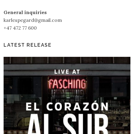
General inquiries
karlespegard@gmail.com
+47 472 77 600
LATEST RELEASE