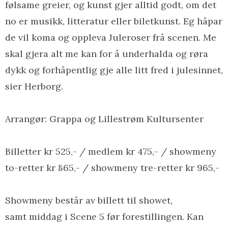
følsame greier, og kunst gjer alltid godt, om det
no er musikk, litteratur eller biletkunst. Eg håpar
de vil koma og oppleva Juleroser frå scenen. Me
skal gjera alt me kan for å underhalda og røra
dykk og forhåpentlig gje alle litt fred i julesinnet,
sier Herborg.
Arrangør: Grappa og Lillestrøm Kultursenter
Billetter kr 525,- / medlem kr 475,- / showmeny
to-retter kr 865,- / showmeny tre-retter kr 965,-
Showmeny består av billett til showet,
samt middag i Scene 5 før forestillingen. Kan