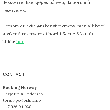
dessverre ikke kjøpes på web, da bord må
reserveres.
Dersom du ikke ønsker showmeny, men allikevel
ønsker å reservere et bord i Scene 5 kan du
klikke
her
CONTACT
Booking Norway
Terje Brun-Pedersen
tbrun-pe@online.no
+47 926 04 030