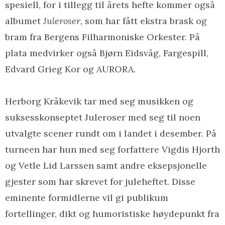
spesiell, for i tillegg til årets hefte kommer også
albumet
Juleroser,
som har fått ekstra brask og
bram fra Bergens Filharmoniske Orkester. På
plata medvirker også Bjørn Eidsvåg, Fargespill,
Edvard Grieg Kor og AURORA.
Herborg Kråkevik tar med seg musikken og
suksesskonseptet Juleroser med seg til noen
utvalgte scener rundt om i landet i desember. På
turneen har hun med seg forfattere Vigdis Hjorth
og Vetle Lid Larssen samt andre eksepsjonelle
gjester som har skrevet for juleheftet. Disse
eminente formidlerne vil gi publikum
fortellinger, dikt og humoristiske høydepunkt fra