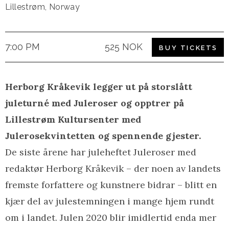
Lillestrøm
,
Norway
7:00 PM
525 NOK
BUY TICKETS
Herborg Kråkevik legger ut på storslått
juleturné med Juleroser og opptrer på
Lillestrøm Kultursenter med
Julerosekvintetten og spennende gjester.
De siste årene har juleheftet Juleroser med
redaktør Herborg Kråkevik – der noen av landets
fremste forfattere og kunstnere bidrar – blitt en
kjær del av julestemningen i mange hjem rundt
om i landet. Julen 2020 blir imidlertid enda mer