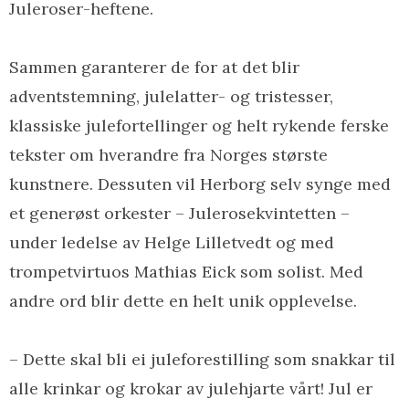
Juleroser-heftene.
Sammen garanterer de for at det blir
adventstemning, julelatter- og tristesser,
klassiske julefortellinger og helt rykende ferske
tekster om hverandre fra Norges største
kunstnere. Dessuten vil Herborg selv synge med
et generøst orkester – Julerosekvintetten –
under ledelse av Helge Lilletvedt og med
trompetvirtuos Mathias Eick som solist. Med
andre ord blir dette en helt unik opplevelse.
– Dette skal bli ei juleforestilling som snakkar til
alle krinkar og krokar av julehjarte vårt! Jul er