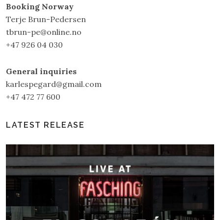
Booking Norway
Terje Brun-Pedersen
tbrun-pe@online.no
+47 926 04 030
General inquiries
karlespegard@gmail.com
+47 472 77 600
LATEST RELEASE