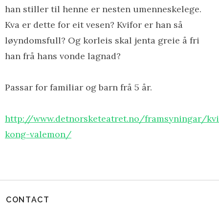
han stiller til henne er nesten umenneskelege.
Kva er dette for eit vesen? Kvifor er han så
løyndomsfull? Og korleis skal jenta greie å fri
han frå hans vonde lagnad?
Passar for familiar og barn frå 5 år.
http://www.detnorsketeatret.no/framsyningar/kvi
kong-valemon/
CONTACT