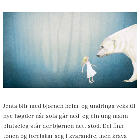
Jenta blir med bjørnen heim, og undringa veks til
nye høgder når sola går ned, og ein ung mann
plutseleg står der bjørnen nett stod. Dei finn
tonen og forelskar seg i kvarandre, men krava