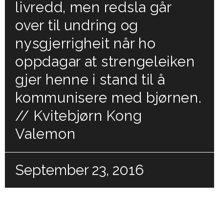
livredd, men redsla går
over til undring og
nysgjerrigheit når ho
oppdagar at strengeleiken
gjer henne i stand til å
kommunisere med bjørnen.
// Kvitebjørn Kong
Valemon
September 23, 2016