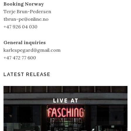
Booking Norway
Terje Brun-Pedersen
tbrun-pe@online.no
+47 926 04 030
General inquiries
karlespegard@gmail.com
+47 472 77 600
LATEST RELEASE