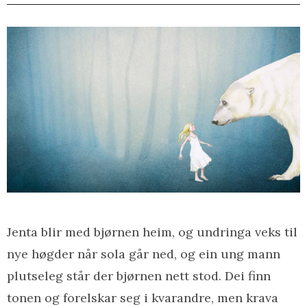
Jenta blir med bjørnen heim, og undringa veks til
nye høgder når sola går ned, og ein ung mann
plutseleg står der bjørnen nett stod. Dei finn
tonen og forelskar seg i kvarandre, men krava