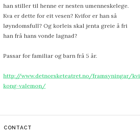
han stiller til henne er nesten umenneskelege.
Kva er dette for eit vesen? Kvifor er han så
løyndomsfull? Og korleis skal jenta greie å fri
han frå hans vonde lagnad?
Passar for familiar og barn frå 5 år.
http://www.detnorsketeatret.no/framsyningar/kvi
kong-valemon/
CONTACT