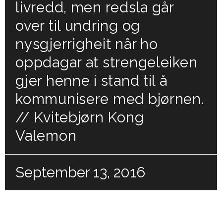
livredd, men redsla går
over til undring og
nysgjerrigheit når ho
oppdagar at strengeleiken
gjer henne i stand til å
kommunisere med bjørnen.
// Kvitebjørn Kong
Valemon
September 13, 2016