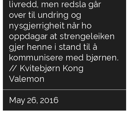
livredd, men redsla går
over til undring og
nysgjerrigheit når ho
oppdagar at strengeleiken
gjer henne i stand til å
kommunisere med bjørnen.
// Kvitebjørn Kong
Valemon
May 26, 2016