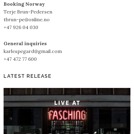
Booking Norway
Terje Brun-Pedersen
tbrun-pe@online.no
+47 926 04 030
General inquiries
karlespegard@gmail.com
+47 472 77 600
LATEST RELEASE