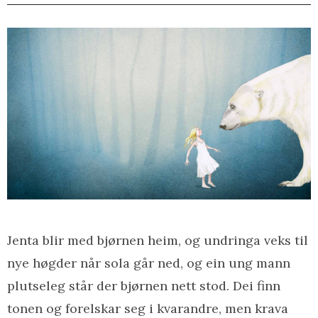
Jenta blir med bjørnen heim, og undringa veks til
nye høgder når sola går ned, og ein ung mann
plutseleg står der bjørnen nett stod. Dei finn
tonen og forelskar seg i kvarandre, men krava