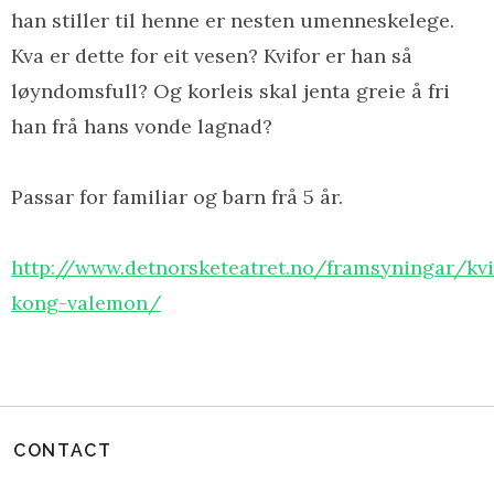
han stiller til henne er nesten umenneskelege.
Kva er dette for eit vesen? Kvifor er han så
løyndomsfull? Og korleis skal jenta greie å fri
han frå hans vonde lagnad?
Passar for familiar og barn frå 5 år.
http://www.detnorsketeatret.no/framsyningar/kvi
kong-valemon/
CONTACT