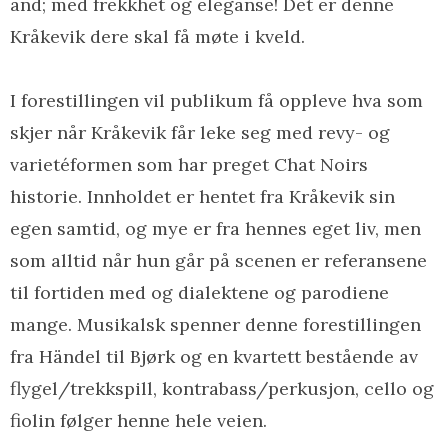
ånd; med frekkhet og eleganse! Det er denne
Kråkevik dere skal få møte i kveld.
I forestillingen vil publikum få oppleve hva som
skjer når Kråkevik får leke seg med revy- og
varietéformen som har preget Chat Noirs
historie. Innholdet er hentet fra Kråkevik sin
egen samtid, og mye er fra hennes eget liv, men
som alltid når hun går på scenen er referansene
til fortiden med og dialektene og parodiene
mange. Musikalsk spenner denne forestillingen
fra Händel til Bjørk og en kvartett bestående av
flygel/trekkspill, kontrabass/perkusjon, cello og
fiolin følger henne hele veien.