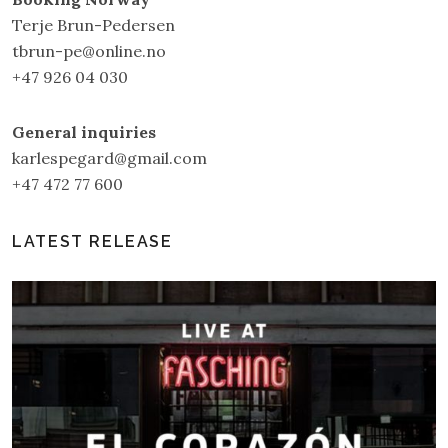
Terje Brun-Pedersen
tbrun-pe@online.no
+47 926 04 030
General inquiries
karlespegard@gmail.com
+47 472 77 600
LATEST RELEASE