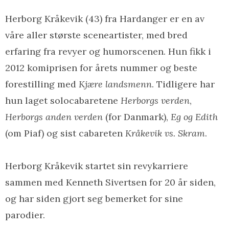
Herborg Kråkevik (43) fra Hardanger er en av
våre aller største sceneartister, med bred
erfaring fra revyer og humorscenen. Hun fikk i
2012 komiprisen for årets nummer og beste
forestilling med
Kjære landsmenn
. Tidligere har
hun laget solocabaretene
Herborgs verden
,
Herborgs anden verden
(for Danmark),
Eg og Edith
(om Piaf) og sist cabareten
Kråkevik vs. Skram
.
Herborg Kråkevik startet sin revykarriere
sammen med Kenneth Sivertsen for 20 år siden,
og har siden gjort seg bemerket for sine
parodier.