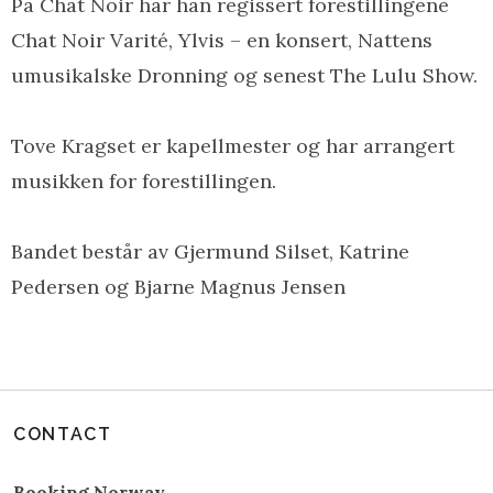
På Chat Noir har han regissert forestillingene
Chat Noir Varité, Ylvis – en konsert, Nattens
umusikalske Dronning og senest The Lulu Show.
Tove Kragset er kapellmester og har arrangert
musikken for forestillingen.
Bandet består av Gjermund Silset, Katrine
Pedersen og Bjarne Magnus Jensen
CONTACT
Booking Norway