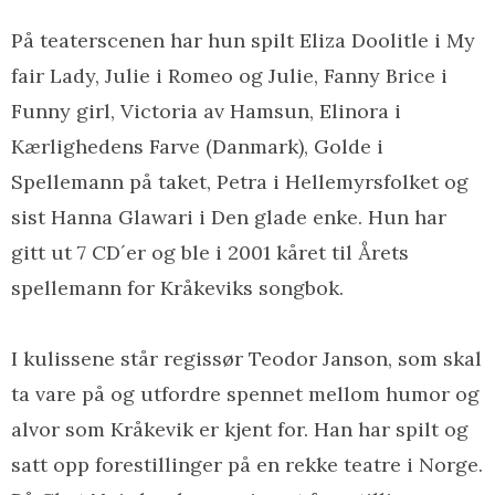
På teaterscenen har hun spilt Eliza Doolitle i My
fair Lady, Julie i Romeo og Julie, Fanny Brice i
Funny girl, Victoria av Hamsun, Elinora i
Kærlighedens Farve (Danmark), Golde i
Spellemann på taket, Petra i Hellemyrsfolket og
sist Hanna Glawari i Den glade enke. Hun har
gitt ut 7 CD´er og ble i 2001 kåret til Årets
spellemann for Kråkeviks songbok.
I kulissene står regissør Teodor Janson, som skal
ta vare på og utfordre spennet mellom humor og
alvor som Kråkevik er kjent for. Han har spilt og
satt opp forestillinger på en rekke teatre i Norge.