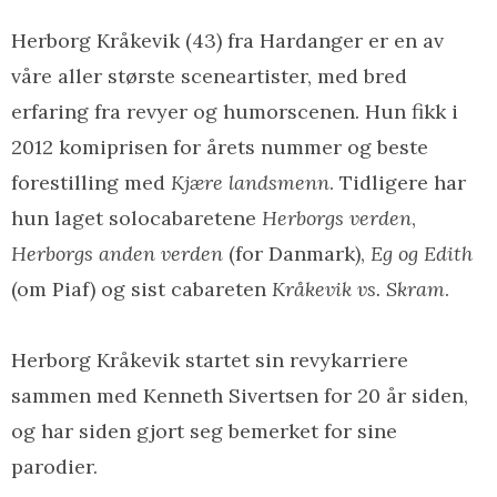
Herborg Kråkevik (43) fra Hardanger er en av
våre aller største sceneartister, med bred
erfaring fra revyer og humorscenen. Hun fikk i
2012 komiprisen for årets nummer og beste
forestilling med
Kjære landsmenn
. Tidligere har
hun laget solocabaretene
Herborgs verden
,
Herborgs anden verden
(for Danmark),
Eg og Edith
(om Piaf) og sist cabareten
Kråkevik vs. Skram
.
Herborg Kråkevik startet sin revykarriere
sammen med Kenneth Sivertsen for 20 år siden,
og har siden gjort seg bemerket for sine
parodier.