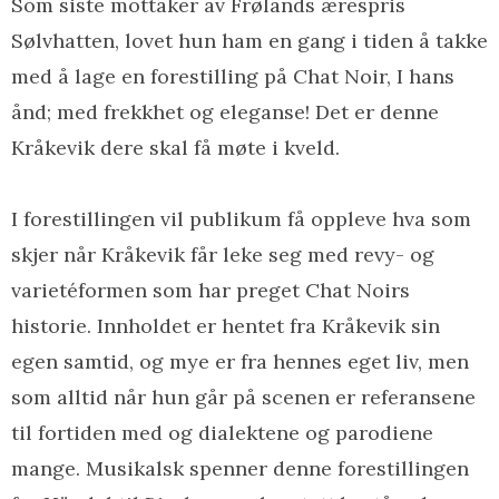
Som siste mottaker av Frølands ærespris
Sølvhatten, lovet hun ham en gang i tiden å takke
med å lage en forestilling på Chat Noir, I hans
ånd; med frekkhet og eleganse! Det er denne
Kråkevik dere skal få møte i kveld.
I forestillingen vil publikum få oppleve hva som
skjer når Kråkevik får leke seg med revy- og
varietéformen som har preget Chat Noirs
historie. Innholdet er hentet fra Kråkevik sin
egen samtid, og mye er fra hennes eget liv, men
som alltid når hun går på scenen er referansene
til fortiden med og dialektene og parodiene
mange. Musikalsk spenner denne forestillingen