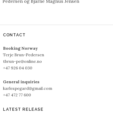
Pedersen og Bjarne Magnus Jensen
CONTACT
Booking Norway
Terje Brun-Pedersen
tbrun-pe@online.no
+47 926 04 030
General inquiries
karlespegard@gmail.com
+47 472 77 600
LATEST RELEASE