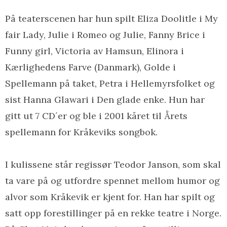
På teaterscenen har hun spilt Eliza Doolitle i My
fair Lady, Julie i Romeo og Julie, Fanny Brice i
Funny girl, Victoria av Hamsun, Elinora i
Kærlighedens Farve (Danmark), Golde i
Spellemann på taket, Petra i Hellemyrsfolket og
sist Hanna Glawari i Den glade enke. Hun har
gitt ut 7 CD´er og ble i 2001 kåret til Årets
spellemann for Kråkeviks songbok.
I kulissene står regissør Teodor Janson, som skal
ta vare på og utfordre spennet mellom humor og
alvor som Kråkevik er kjent for. Han har spilt og
satt opp forestillinger på en rekke teatre i Norge.