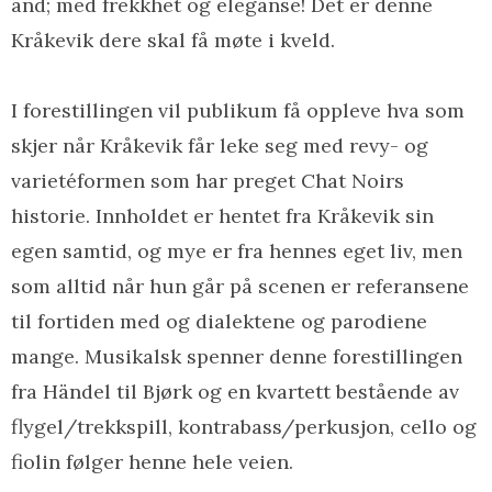
ånd; med frekkhet og eleganse! Det er denne
Kråkevik dere skal få møte i kveld.
I forestillingen vil publikum få oppleve hva som
skjer når Kråkevik får leke seg med revy- og
varietéformen som har preget Chat Noirs
historie. Innholdet er hentet fra Kråkevik sin
egen samtid, og mye er fra hennes eget liv, men
som alltid når hun går på scenen er referansene
til fortiden med og dialektene og parodiene
mange. Musikalsk spenner denne forestillingen
fra Händel til Bjørk og en kvartett bestående av
flygel/trekkspill, kontrabass/perkusjon, cello og
fiolin følger henne hele veien.