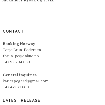
CONTACT
Booking Norway
Terje Brun-Pedersen
tbrun-pe@online.no
+47 926 04 030
General inquiries
karlespegard@gmail.com
+47 472 77 600
LATEST RELEASE