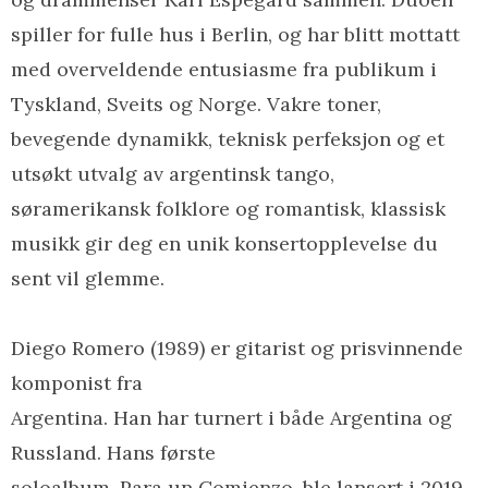
spiller for fulle hus i Berlin, og har blitt mottatt
med overveldende entusiasme fra publikum i
Tyskland, Sveits og Norge. Vakre toner,
bevegende dynamikk, teknisk perfeksjon og et
utsøkt utvalg av argentinsk tango,
søramerikansk folklore og romantisk, klassisk
musikk gir deg en unik konsertopplevelse du
sent vil glemme.
Diego Romero (1989) er gitarist og prisvinnende
komponist fra
Argentina. Han har turnert i både Argentina og
Russland. Hans første
soloalbum, Para un Comienzo, ble lansert i 2019