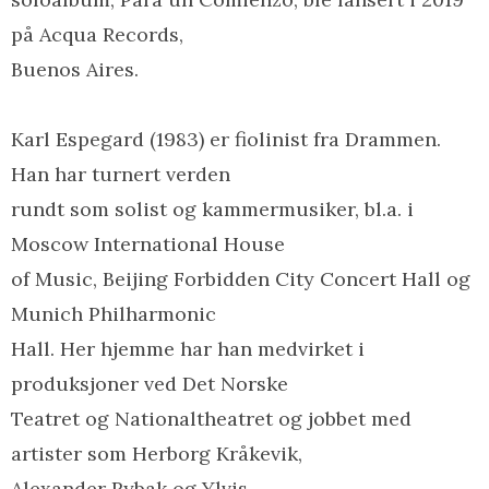
på Acqua Records,
Buenos Aires.
Karl Espegard (1983) er fiolinist fra Drammen.
Han har turnert verden
rundt som solist og kammermusiker, bl.a. i
Moscow International House
of Music, Beijing Forbidden City Concert Hall og
Munich Philharmonic
Hall. Her hjemme har han medvirket i
produksjoner ved Det Norske
Teatret og Nationaltheatret og jobbet med
artister som Herborg Kråkevik,
Alexander Rybak og Ylvis.