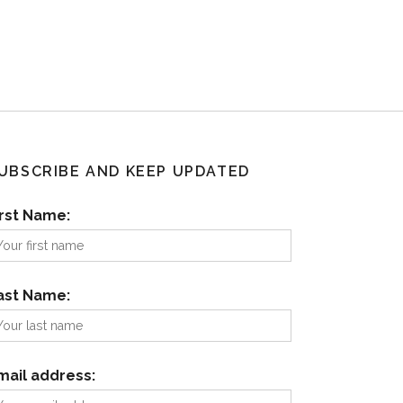
UBSCRIBE AND KEEP UPDATED
irst Name:
ast Name:
mail address: