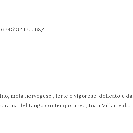
446345132435568/
ino, metà norvegese , forte e vigoroso, delicato e 
anorama del tango contemporaneo, Juan Villarreal…