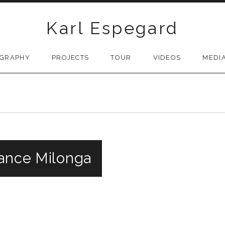
Karl Espegard
OGRAPHY
PROJECTS
TOUR
VIDEOS
MEDI
gance Milonga