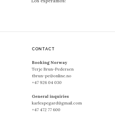
Los esperamos!
CONTACT
Booking Norway
Terje Brun-Pedersen
tbrun-pe@online.no
+47 926 04 030
General inquiries
karlespegard@gmail.com
+47 472 77 600