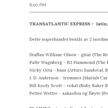
8:00 PM
TRANSATLANTIC EXPRESS –
latin
Dette superbandet består av 2 nordm
Staffan William-Olson – gitar (The Re
Palle Wagnberg – B3 Hammond (The Re
Nicky Orta – bass (Arturo Sandoval, 
J. D. Anderson – trommer (Mariah Car
Bill Kooly Scott – vokal (Ruby Baker B
Petter Wettre – saksofon og fløyte (