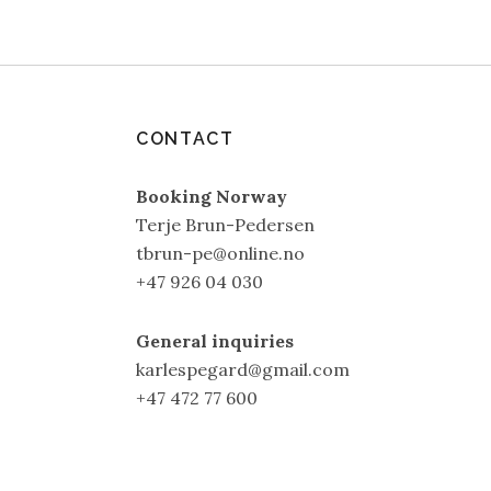
CONTACT
Booking Norway
Terje Brun-Pedersen
tbrun-pe@online.no
+47 926 04 030
General inquiries
karlespegard@gmail.com
+47 472 77 600