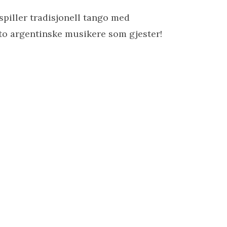
 spiller tradisjonell tango med
to argentinske musikere som gjester!