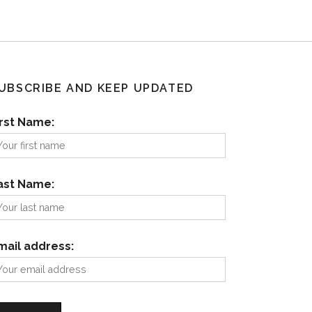
UBSCRIBE AND KEEP UPDATED
irst Name:
ast Name:
mail address: