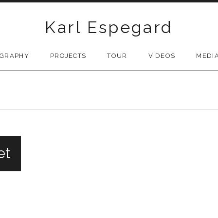
Karl Espegard
OGRAPHY
PROJECTS
TOUR
VIDEOS
MEDI
et