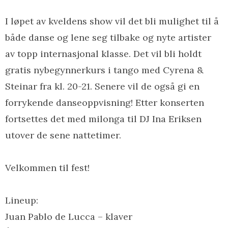
I løpet av kveldens show vil det bli mulighet til å
både danse og lene seg tilbake og nyte artister
av topp internasjonal klasse. Det vil bli holdt
gratis nybegynnerkurs i tango med Cyrena &
Steinar fra kl. 20-21. Senere vil de også gi en
forrykende danseoppvisning! Etter konserten
fortsettes det med milonga til DJ Ina Eriksen
utover de sene nattetimer.
Velkommen til fest!
Lineup:
Juan Pablo de Lucca – klaver