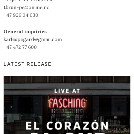
tbrun-pe@online.no
+47 926 04 030
General inquiries
karlespegard@gmail.com
+47 472 77 600
LATEST RELEASE