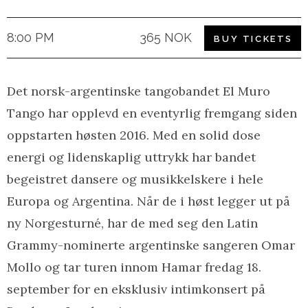
8:00 PM
365 NOK
BUY TICKETS
Det norsk-argentinske tangobandet El Muro
Tango har opplevd en eventyrlig fremgang siden
oppstarten høsten 2016. Med en solid dose
energi og lidenskaplig uttrykk har bandet
begeistret dansere og musikkelskere i hele
Europa og Argentina. Når de i høst legger ut på
ny Norgesturné, har de med seg den Latin
Grammy-nominerte argentinske sangeren Omar
Mollo og tar turen innom Hamar fredag 18.
september for en eksklusiv intimkonsert på