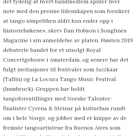
det tydelig at hvert bandmedlem spiller hver
note med den presise lidenskapen som forsikrer
at tango simpelthen aldri kun ender opp i
historiebøkene», skrev Dan Hobson i Songlines
Magazine i sin anmeldelse av platen. Høsten 2019
debuterte bandet for et utsolgt Royal
Concertgebouw i Amsterdam, og senere har det
fulgt invitasjoner til festivaler som Jazzkaar
(Tallin) og La Locura Tango Music Festival
(Innsbruck). Gruppen har holdt
tangoforestillinger med Norske Talenter-
finalister Cyrena & Steinar på kulturhus rundt
om i hele Norge, og jobber med et knippe av de
fremste tangoartistene fra Buenos Aires som