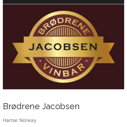
Brødrene Jacobsen
Hamar
,
Norway