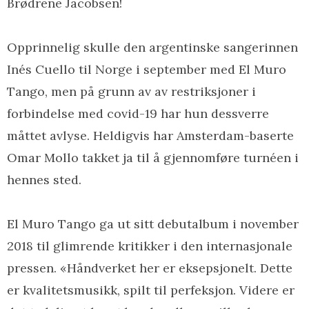
Brødrene Jacobsen!
Opprinnelig skulle den argentinske sangerinnen
Inés Cuello til Norge i september med El Muro
Tango, men på grunn av av restriksjoner i
forbindelse med covid-19 har hun dessverre
måttet avlyse. Heldigvis har Amsterdam-baserte
Omar Mollo takket ja til å gjennomføre turnéen i
hennes sted.
El Muro Tango ga ut sitt debutalbum i november
2018 til glimrende kritikker i den internasjonale
pressen. «Håndverket her er eksepsjonelt. Dette
er kvalitetsmusikk, spilt til perfeksjon. Videre er