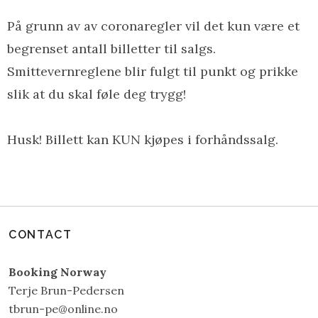
På grunn av av coronaregler vil det kun være et
begrenset antall billetter til salgs.
Smittevernreglene blir fulgt til punkt og prikke
slik at du skal føle deg trygg!
Husk! Billett kan KUN kjøpes i forhåndssalg.
CONTACT
Booking Norway
Terje Brun-Pedersen
tbrun-pe@online.no