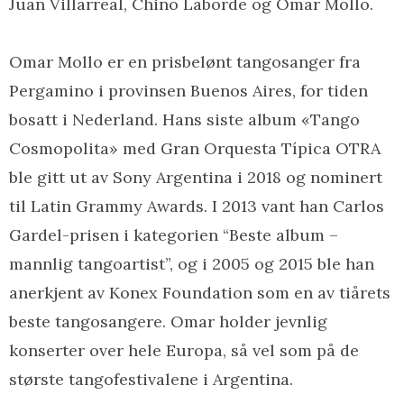
Juan Villarreal, Chino Laborde og Omar Mollo.
Omar Mollo er en prisbelønt tangosanger fra
Pergamino i provinsen Buenos Aires, for tiden
bosatt i Nederland. Hans siste album «Tango
Cosmopolita» med Gran Orquesta Típica OTRA
ble gitt ut av Sony Argentina i 2018 og nominert
til Latin Grammy Awards. I 2013 vant han Carlos
Gardel-prisen i kategorien “Beste album –
mannlig tangoartist”, og i 2005 og 2015 ble han
anerkjent av Konex Foundation som en av tiårets
beste tangosangere. Omar holder jevnlig
konserter over hele Europa, så vel som på de
største tangofestivalene i Argentina.