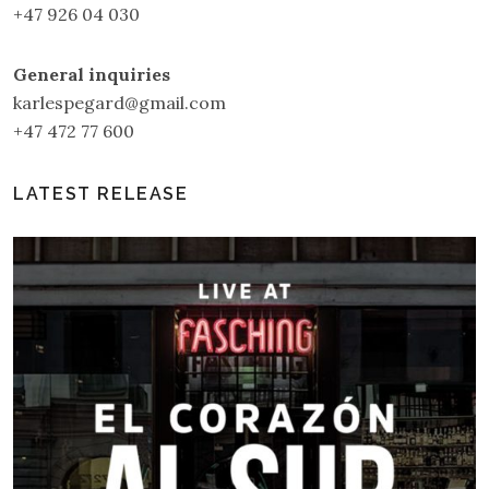
+47 926 04 030
General inquiries
karlespegard@gmail.com
+47 472 77 600
LATEST RELEASE