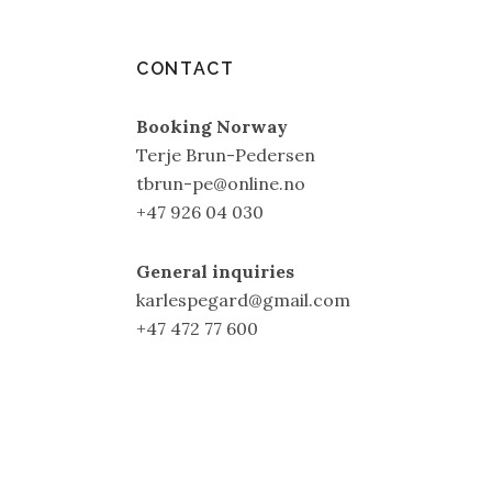
CONTACT
Booking Norway
Terje Brun-Pedersen
tbrun-pe@online.no
+47 926 04 030
General inquiries
karlespegard@gmail.com
+47 472 77 600