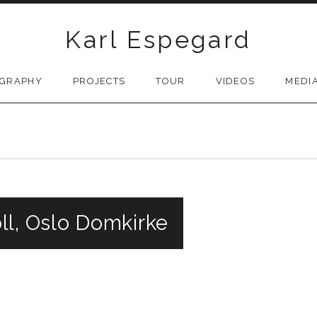
Karl Espegard
OGRAPHY
PROJECTS
TOUR
VIDEOS
MEDI
ll, Oslo Domkirke