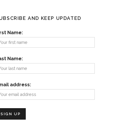
UBSCRIBE AND KEEP UPDATED
irst Name:
ast Name:
mail address: