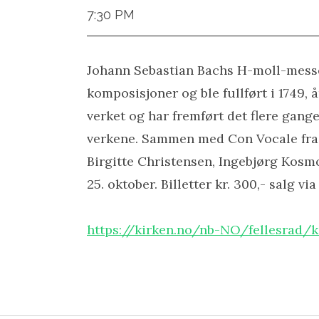
7:30 PM
Johann Sebastian Bachs H-moll-messe
komposisjoner og ble fullført i 1749, 
verket og har fremført det flere gange
verkene. Sammen med Con Vocale fra S
Birgitte Christensen, Ingebjørg Kosm
25. oktober. Billetter kr. 300,- salg 
https://kirken.no/nb-NO/fellesrad/