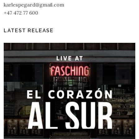
karlespegard@gmail.com
+47 472 77 600
LATEST RELEASE