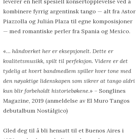
leverer en helt spesiell konsertopplevelse ved å
kombinere fyrrig argentinsk tango — alt fra Astor
Piazzolla og Julián Plaza til egne komposisjoner
— med romantiske perler fra Spania og Mexico.
«
… håndverket her er eksepsjonelt. Dette er
kvalitetsmusikk, spilt til perfeksjon. Videre er det
tydelig at hvert bandmedlem spiller hver tone med
den nøyaktige lidenskapen som sikrer at tango aldri
kun blir forbeholdt historiebøkene.
» – Songlines
Magazine, 2019 (anmeldelse av El Muro Tangos
debutalbum Nostálgico)
Gled deg til å bli hensatt til et Buenos Aires i