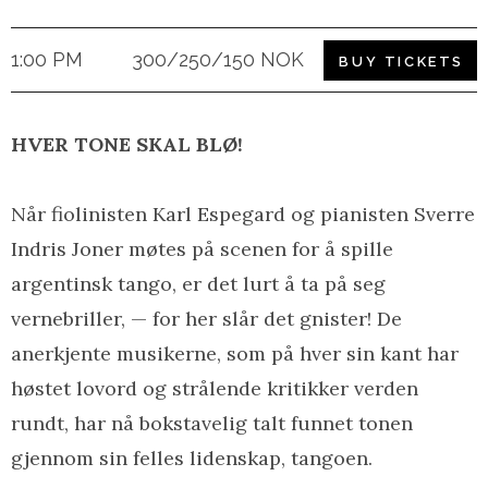
1:00 PM
300/250/150 NOK
BUY TICKETS
HVER TONE SKAL BLØ!
Når fiolinisten Karl Espegard og pianisten Sverre
Indris Joner møtes på scenen for å spille
argentinsk tango, er det lurt å ta på seg
vernebriller, — for her slår det gnister! De
anerkjente musikerne, som på hver sin kant har
høstet lovord og strålende kritikker verden
rundt, har nå bokstavelig talt funnet tonen
gjennom sin felles lidenskap, tangoen.