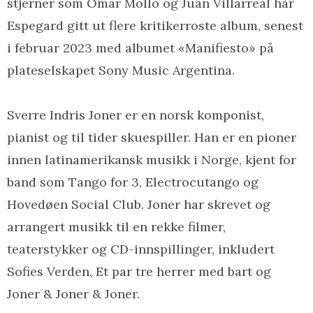
stjerner som Omar Mollo og Juan Villarreal har
Espegard gitt ut flere kritikerroste album, senest
i februar 2023 med albumet «Manifiesto» på
plateselskapet Sony Music Argentina.
Sverre Indris Joner er en norsk komponist,
pianist og til tider skuespiller. Han er en pioner
innen latinamerikansk musikk i Norge, kjent for
band som Tango for 3, Electrocutango og
Hovedøen Social Club. Joner har skrevet og
arrangert musikk til en rekke filmer,
teaterstykker og CD-innspillinger, inkludert
Sofies Verden, Et par tre herrer med bart og
Joner & Joner & Joner.