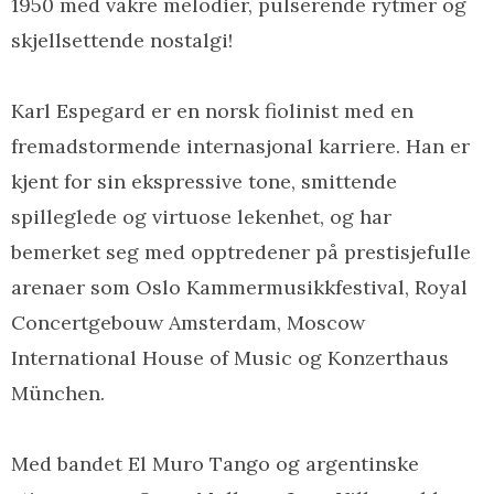
1950 med vakre melodier, pulserende rytmer og
skjellsettende nostalgi!
Karl Espegard er en norsk fiolinist med en
fremadstormende internasjonal karriere. Han er
kjent for sin ekspressive tone, smittende
spilleglede og virtuose lekenhet, og har
bemerket seg med opptredener på prestisjefulle
arenaer som Oslo Kammermusikkfestival, Royal
Concertgebouw Amsterdam, Moscow
International House of Music og Konzerthaus
München.
Med bandet El Muro Tango og argentinske