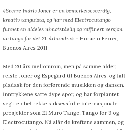
«
Sverre Indris Joner er en bemerkelsesverdig,
kreativ tanguista, og har med Electrocutango
funnet en aldeles uimotståelig og raffinert versjon
av tango for det 21. århundre
» – Horacio Ferrer,
Buenos Aires 2011
Med 20 års mellomrom, men på samme alder,
reiste Joner og Espegard til Buenos Aires, og falt
pladask for den forførende musikken og dansen.
Inntrykkene satte dype spor, og har forplantet
seg i en hel rekke suksessfulle internasjonale
prosjekter som El Muro Tango, Tango for 3 og
Electrocutango. Nå slår de kreftene sammen, og