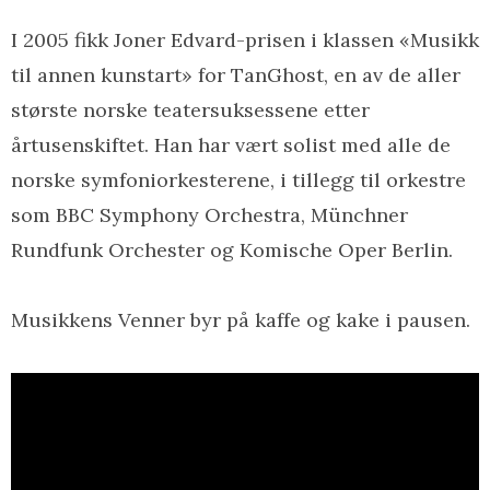
I 2005 fikk Joner Edvard-prisen i klassen «Musikk
til annen kunstart» for TanGhost, en av de aller
største norske teatersuksessene etter
årtusenskiftet. Han har vært solist med alle de
norske symfoniorkesterene, i tillegg til orkestre
som BBC Symphony Orchestra, Münchner
Rundfunk Orchester og Komische Oper Berlin.
Musikkens Venner byr på kaffe og kake i pausen.